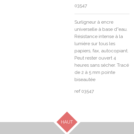
03547
Surligneur à encre
universelle à base d''eau.
Résistance intense à la
lumière sur tous les
papiers, fax, autocopiant.
Peut rester ouvert 4
heures sans sécher. Tracé
de 2 à 5 mm pointe
biseautée
ref 03547
HAUT