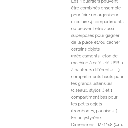
Les 4 quartiers peuvent
être combinés ensemble
pour faire un organiseur
circulaire 4 compartiments
ou peuvent être aussi
superposés pour gagner
de la place et/ou cacher
certains objets
(médicaments, jeton de
machine à café, clé USB...).
2 hauteurs différentes : 3
compartiments hauts pour
les grands ustensiles
(ciseaux, stylos...) et 1
compartiment bas pour
les petits objets
(trombones, punaises...).
En polystyrène.
Dimensions : 12x12x8.5cm.