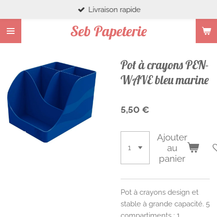
Livraison rapide
Passer
au
Seb Papeterie
contenu
principal
Pot à crayons PEN-
WAVE bleu marine
5,50 €
Ajouter
au
panier
Pot à crayons design et
stable à grande capacité. 5
compartiments : 1