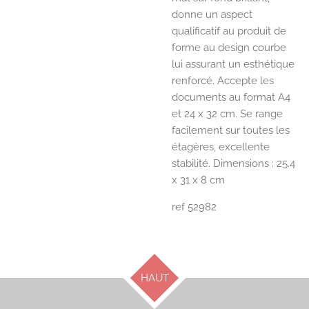
donne un aspect
qualificatif au produit de
forme au design courbe
lui assurant un esthétique
renforcé. Accepte les
documents au format A4
et 24 x 32 cm. Se range
facilement sur toutes les
étagères, excellente
stabilité. Dimensions : 25.4
x 31 x 8 cm
ref 52982
HAUT