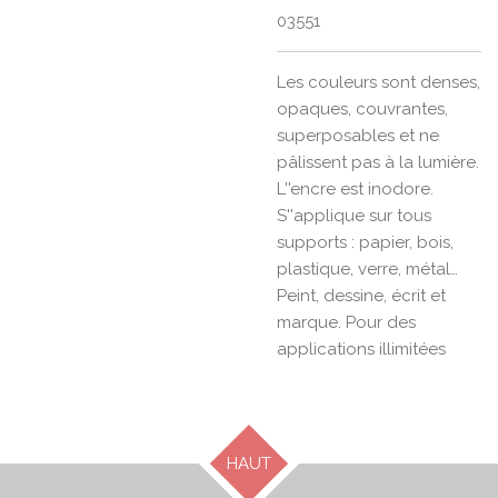
03551
Les couleurs sont denses,
opaques, couvrantes,
superposables et ne
pâlissent pas à la lumière.
L''encre est inodore.
S''applique sur tous
supports : papier, bois,
plastique, verre, métal…
Peint, dessine, écrit et
marque. Pour des
applications illimitées
HAUT