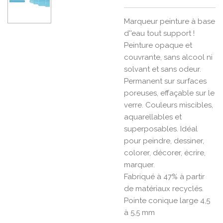
Marqueur peinture à base
d''eau tout support !
Peinture opaque et
couvrante, sans alcool ni
solvant et sans odeur.
Permanent sur surfaces
poreuses, effaçable sur le
verre. Couleurs miscibles,
aquarellables et
superposables. Idéal
pour peindre, dessiner,
colorer, décorer, écrire,
marquer.
Fabriqué à 47% à partir
de matériaux recyclés.
Pointe conique large 4,5
à 5,5 mm