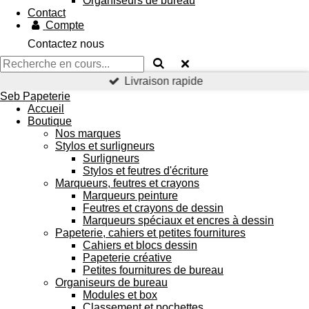
Organiseurs de bureau
Contact
Compte
Contactez nous
Livraison rapide
Seb Papeterie
Accueil
Boutique
Nos marques
Stylos et surligneurs
Surligneurs
Stylos et feutres d'écriture
Marqueurs, feutres et crayons
Marqueurs peinture
Feutres et crayons de dessin
Marqueurs spéciaux et encres à dessin
Papeterie, cahiers et petites fournitures
Cahiers et blocs dessin
Papeterie créative
Petites fournitures de bureau
Organiseurs de bureau
Modules et box
Classement et pochettes