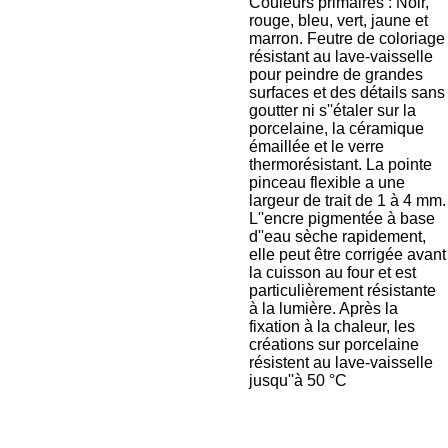
Couleurs primaires : Noir,
rouge, bleu, vert, jaune et
marron. Feutre de coloriage
résistant au lave-vaisselle
pour peindre de grandes
surfaces et des détails sans
goutter ni s''étaler sur la
porcelaine, la céramique
émaillée et le verre
thermorésistant. La pointe
pinceau flexible a une
largeur de trait de 1 à 4 mm.
L''encre pigmentée à base
d''eau sèche rapidement,
elle peut être corrigée avant
la cuisson au four et est
particulièrement résistante
à la lumière. Après la
fixation à la chaleur, les
créations sur porcelaine
résistent au lave-vaisselle
jusqu''à 50 °C