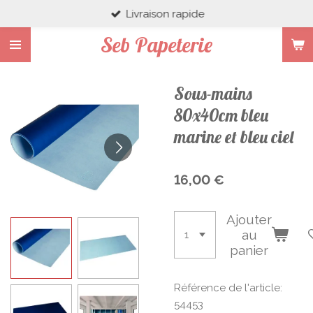
Livraison rapide
Passer
au
Seb Papeterie
contenu
principal
Sous-mains
80x40cm bleu
marine et bleu ciel
16,00 €
Ajouter
au
panier
Référence de l'article:
54453