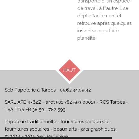
transporté d''un espace
de travail à l''autre. Il se
déplie facilement et
retrouve après quelques
instants sa parfaite
planéité
HAUT
Seb Papeterie à Tarbes - 05.62.34.09.42
SARL APE 4762Z - siret 501 782 593 00013 - RCS Tarbes -
TVA intra FR 38 501 782 593
Papeterie traditionnelle - fournitures de bureau -
fournitures scolaires - beaux arts - arts graphiques
© 2024 - 2026 Seb Papeterie