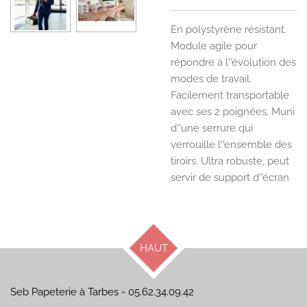
En polystyrène résistant.
Module agile pour
répondre à l''évolution des
modes de travail.
Facilement transportable
avec ses 2 poignées. Muni
d''une serrure qui
verrouille l''ensemble des
tiroirs. Ultra robuste, peut
servir de support d''écran
HAUT
Seb Papeterie à Tarbes - 05.62.34.09.42