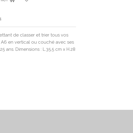
4
tant de classer et trier tous vos
 A6 en vertical ou couché avec ses
25 ans. Dimensions : L.35,5 cm x H.28