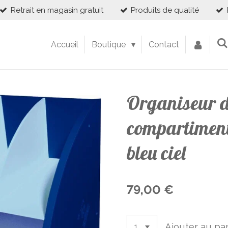
Retrait en magasin gratuit
Produits de qualité
Accueil
Boutique
Contact
Organiseur d
compartiment
bleu ciel
79,00 €
Ajouter au pa