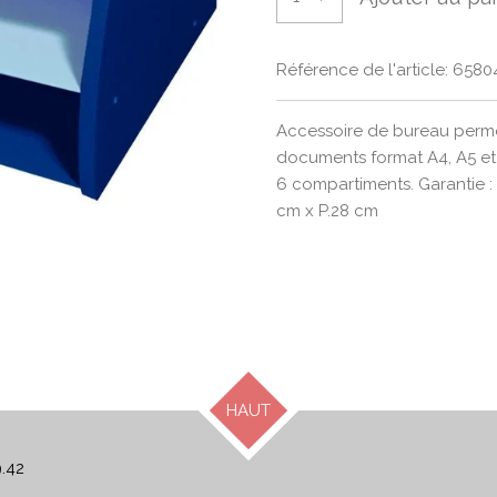
Référence de l'article:
6580
Accessoire de bureau permet
documents format A4, A5 et
6 compartiments. Garantie : 
cm x P.28 cm
HAUT
9.42