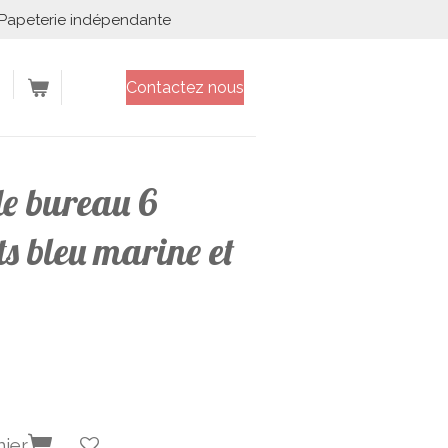
Papeterie indépendante
Contactez nous
e bureau 6
s bleu marine et
nier