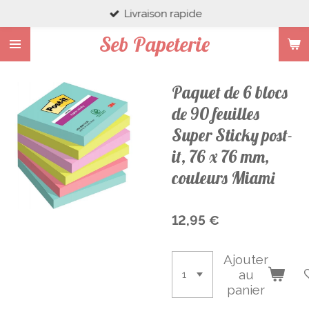
Livraison rapide
Passer
au
Seb Papeterie
contenu
principal
Paquet de 6 blocs
de 90 feuilles
Super Sticky post-
it, 76 x 76 mm,
couleurs Miami
12,95 €
Ajouter
au
panier