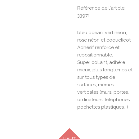
Référence de l'article:
33971
bleu océan, vert néon,
rose néon et coquelicot.
Adhésif renforcé et
repositionnable.
Super collant, adhère
mieux, plus longtemps et
sur tous types de
surfaces, mêmes
verticales (murs, portes,
ordinateurs, téléphones,
pochettes plastiques...)
HAUT