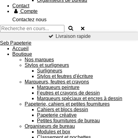
Organiseurs de bureau
Contact
Compte
Contactez nous
Livraison rapide
Seb Papeterie
Accueil
Boutique
Nos marques
Stylos et surligneurs
Surligneurs
Stylos et feutres d'écriture
Marqueurs, feutres et crayons
Marqueurs peinture
Feutres et crayons de dessin
Marqueurs spéciaux et encres à dessin
Papeterie, cahiers et petites fournitures
Cahiers et blocs dessin
Papeterie créative
Petites fournitures de bureau
Organiseurs de bureau
Modules et box
Classement et pochettes