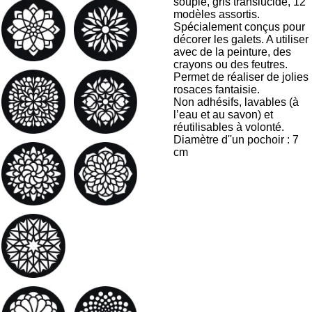
souple, gris translucide, 12
modèles assortis.
Spécialement conçus pour
décorer les galets. A utiliser
avec de la peinture, des
crayons ou des feutres.
Permet de réaliser de jolies
rosaces fantaisie.
Non adhésifs, lavables (à
l’eau et au savon) et
réutilisables à volonté.
Diamètre d''un pochoir : 7
cm