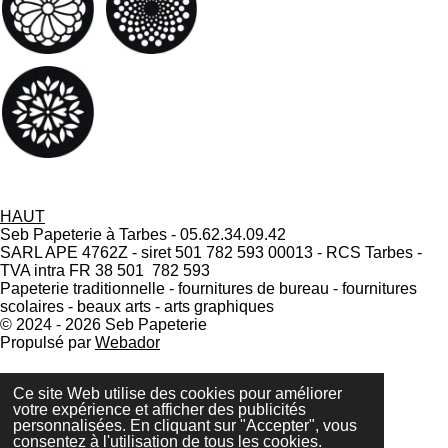
HAUT
Seb Papeterie à Tarbes - 05.62.34.09.42
SARL APE 4762Z - siret 501 782 593 00013 - RCS Tarbes -
TVA intra FR 38 501 782 593
Papeterie traditionnelle - fournitures de bureau - fournitures
scolaires - beaux arts - arts graphiques
© 2024 - 2026 Seb Papeterie
Propulsé par
Webador
Ce site Web utilise des cookies pour améliorer
votre expérience et afficher des publicités
personnalisées. En cliquant sur "Accepter", vous
consentez à l'utilisation de tous les cookies.