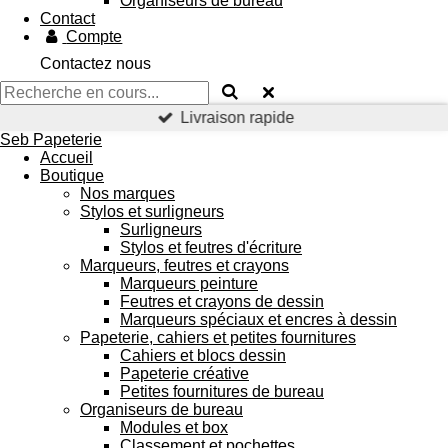
Organiseurs de bureau
Contact
Compte
Contactez nous
Livraison rapide
Seb Papeterie
Accueil
Boutique
Nos marques
Stylos et surligneurs
Surligneurs
Stylos et feutres d'écriture
Marqueurs, feutres et crayons
Marqueurs peinture
Feutres et crayons de dessin
Marqueurs spéciaux et encres à dessin
Papeterie, cahiers et petites fournitures
Cahiers et blocs dessin
Papeterie créative
Petites fournitures de bureau
Organiseurs de bureau
Modules et box
Classement et pochettes