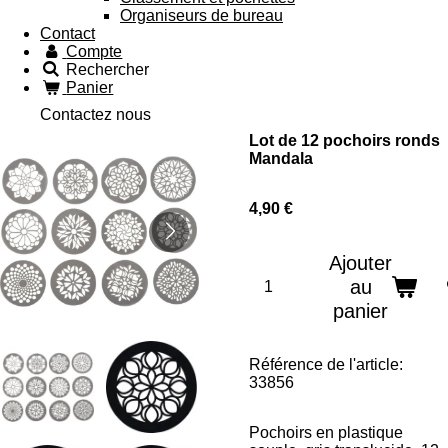
Organiseurs de bureau
Contact
Compte
Rechercher
Panier
Contactez nous
Lot de 12 pochoirs ronds
Mandala
4,90 €
Ajouter
au
panier
Référence de l'article:
33856
Pochoirs en plastique