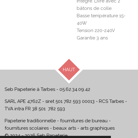
intégré. Livré avec 2
bâtons de colle.
Basse température 15-
40W
Tension 220-240V
Garantie 3 ans
HAUT
Seb Papeterie à Tarbes - 05.62.34.09.42
SARL APE 4762Z - siret 501 782 593 00013 - RCS Tarbes -
TVA intra FR 38 501 782 593
Papeterie traditionnelle - fournitures de bureau -
fournitures scolaires - beaux arts - arts graphiques
© 2024 - 2026 Seb Papeterie