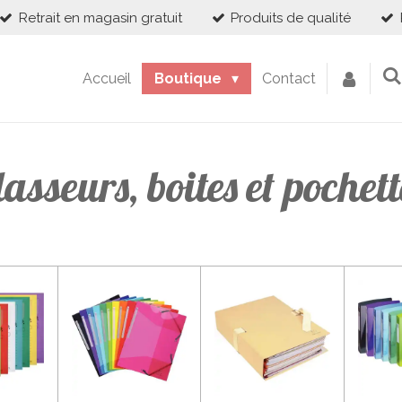
Retrait en magasin gratuit
Produits de qualité
Accueil
Boutique
Contact
lasseurs, boites et pochett