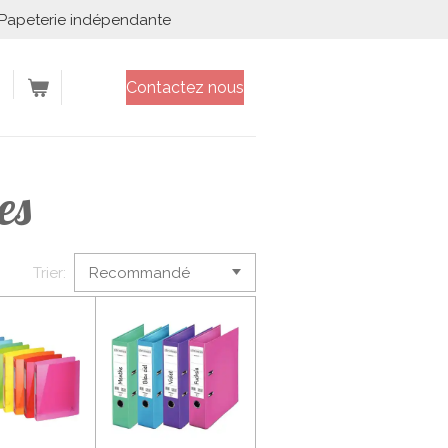
Papeterie indépendante
Contactez nous
es
Trier: