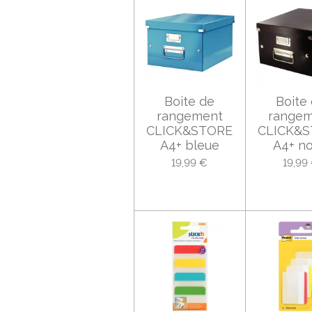
Boite de
Boite
rangement
range
CLICK&STORE
CLICK&
A4+ bleue
A4+ no
19,99 €
19,99