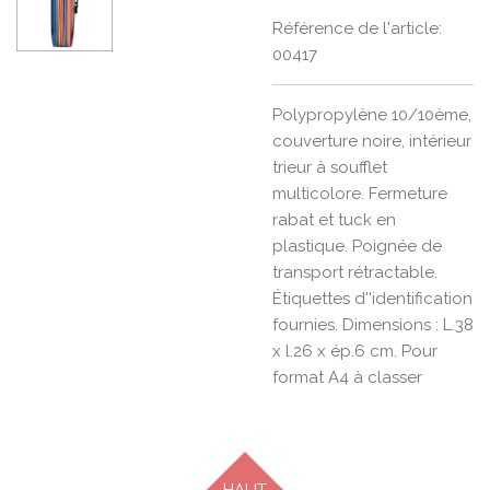
Référence de l'article:
00417
Polypropylène 10/10ème,
couverture noire, intérieur
trieur à soufflet
multicolore. Fermeture
rabat et tuck en
plastique. Poignée de
transport rétractable.
Étiquettes d''identification
fournies. Dimensions : L.38
x l.26 x ép.6 cm. Pour
format A4 à classer
HAUT