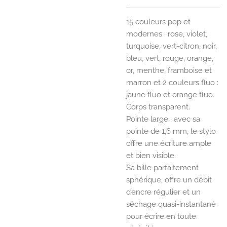
15 couleurs pop et
modernes : rose, violet,
turquoise, vert-citron, noir,
bleu, vert, rouge, orange,
or, menthe, framboise et
marron et 2 couleurs fluo :
jaune fluo et orange fluo.
Corps transparent.
Pointe large : avec sa
pointe de 1,6 mm, le stylo
offre une écriture ample
et bien visible.
Sa bille parfaitement
sphérique, offre un débit
d’encre régulier et un
séchage quasi-instantané
pour écrire en toute