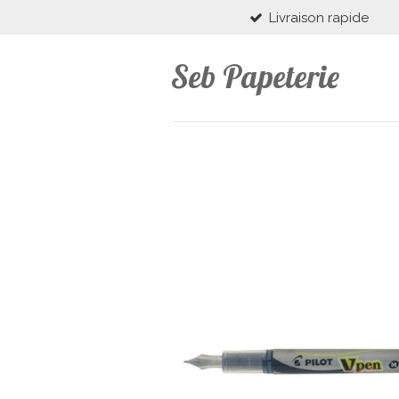
Livraison rapide
Passer
au
contenu
Seb Papeterie
principal