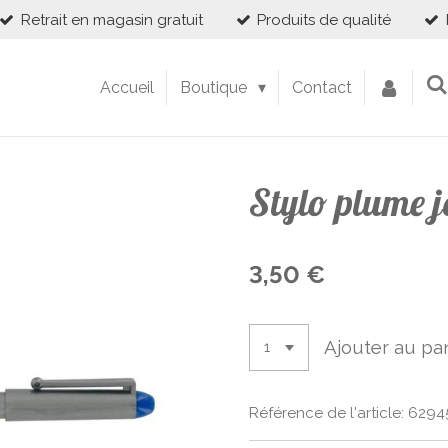
Retrait en magasin gratuit
Produits de qualité
Accueil
Boutique
Contact
Stylo plume j
3,50 €
Ajouter au pa
Référence de l'article:
6294