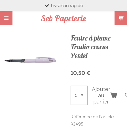
Livraison rapide
Passer
au
Seb Papeterie
contenu
principal
Feutre à plume
Tradio crocus
Pentel
10,50 €
Ajouter
au
panier
Référence de l'article:
03495