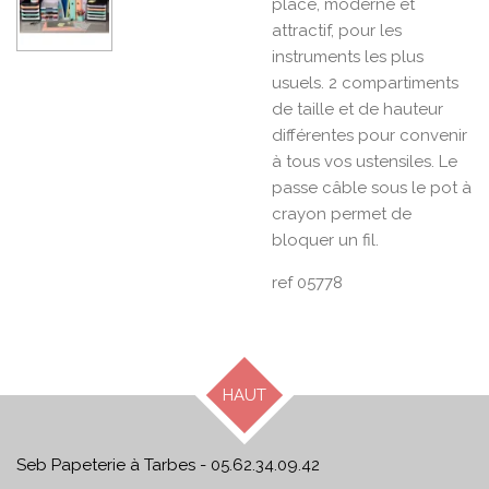
place, moderne et
attractif, pour les
instruments les plus
usuels. 2 compartiments
de taille et de hauteur
différentes pour convenir
à tous vos ustensiles. Le
passe câble sous le pot à
crayon permet de
bloquer un fil.
ref 05778
HAUT
Seb Papeterie à Tarbes - 05.62.34.09.42